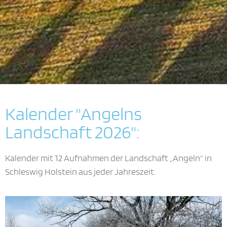
Kalender "Angelns
Landschaft 2026":
Kalender mit 12 Aufnahmen der Landschaft „Angeln“ in
Schleswig Holstein aus jeder Jahreszeit.